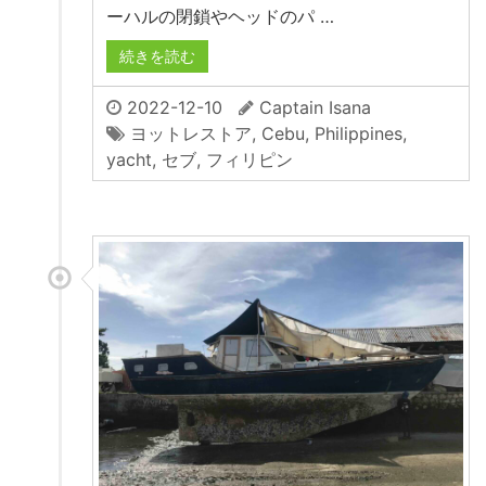
ーハルの閉鎖やヘッドのパ …
続きを読む
2022-12-10
Captain Isana
ヨットレストア
,
Cebu
,
Philippines
,
yacht
,
セブ
,
フィリピン