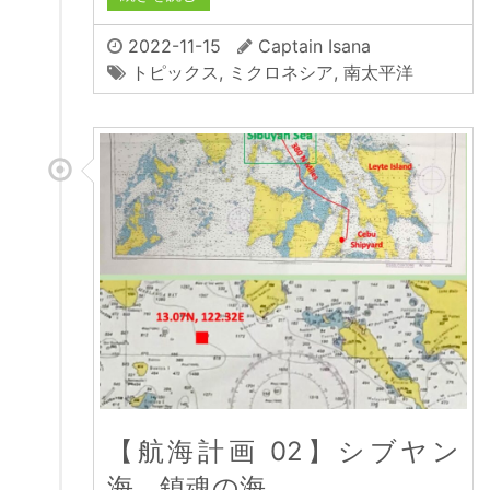
2022-11-15
Captain Isana
トピックス
,
ミクロネシア
,
南太平洋
【航海計画 02】シブヤン
海 鎮魂の海