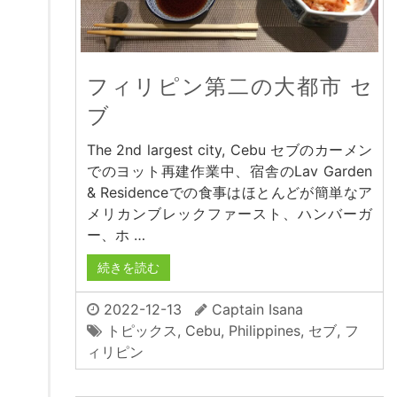
フィリピン第二の大都市 セ
ブ
The 2nd largest city, Cebu セブのカーメン
でのヨット再建作業中、宿舎のLav Garden
& Residenceでの食事はほとんどが簡単なア
メリカンブレックファースト、ハンバーガ
ー、ホ …
続きを読む
2022-12-13
Captain Isana
トピックス
,
Cebu
,
Philippines
,
セブ
,
フ
ィリピン