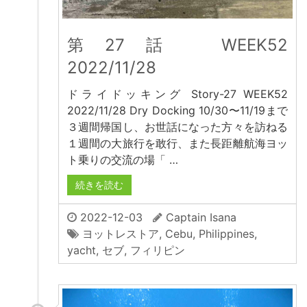
第27話 WEEK52
2022/11/28
ドライドッキング Story-27 WEEK52
2022/11/28 Dry Docking 10/30〜11/19まで
３週間帰国し、お世話になった方々を訪ねる
１週間の大旅行を敢行、また長距離航海ヨッ
ト乗りの交流の場「 …
続きを読む
2022-12-03
Captain Isana
ヨットレストア
,
Cebu
,
Philippines
,
yacht
,
セブ
,
フィリピン