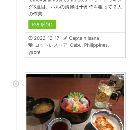
グ3週目。ハルの清掃は干潮時を狙って２人
の作業 …
続きを読む
2022-12-17
Captain Isana
ヨットレストア
,
Cebu
,
Philippines
,
yacht