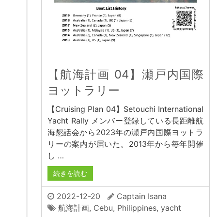
【航海計画 04】瀬戸内国際
ヨットラリー
【Cruising Plan 04】Setouchi International
Yacht Rally メンバー登録している長距離航
海懇話会から2023年の瀬戸内国際ヨットラ
リーの案内が届いた。2013年から毎年開催
し …
続きを読む
2022-12-20
Captain Isana
航海計画
,
Cebu
,
Philippines
,
yacht