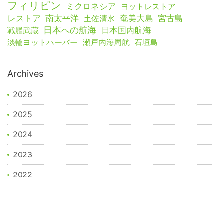
フィリピン
ミクロネシア
ヨットレストア
レストア
南太平洋
土佐清水
奄美大島
宮古島
日本への航海
戦艦武蔵
日本国内航海
淡輪ヨットハーバー
瀬戸内海周航
石垣島
Archives
2026
2025
2024
2023
2022