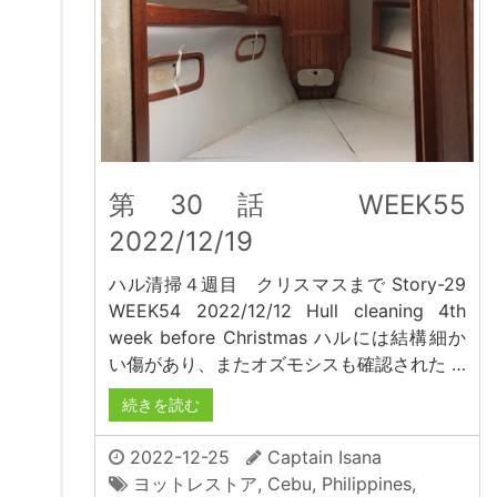
第30話 WEEK55
2022/12/19
ハル清掃４週目 クリスマスまで Story-29
WEEK54 2022/12/12 Hull cleaning 4th
week before Christmas ハルには結構細か
い傷があり、またオズモシスも確認された …
続きを読む
2022-12-25
Captain Isana
ヨットレストア
,
Cebu
,
Philippines
,