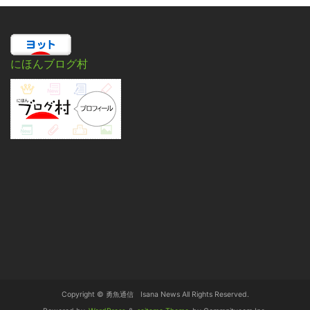
にほんブログ村
Copyright © 勇魚通信 Isana News All Rights Reserved.