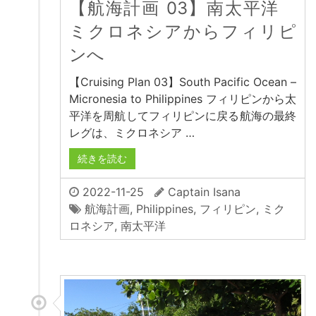
【航海計画 03】南太平洋
ミクロネシアからフィリピ
ンへ
【Cruising Plan 03】South Pacific Ocean –
Micronesia to Philippines フィリピンから太
平洋を周航してフィリピンに戻る航海の最終
レグは、ミクロネシア …
続きを読む
2022-11-25
Captain Isana
航海計画
,
Philippines
,
フィリピン
,
ミク
ロネシア
,
南太平洋