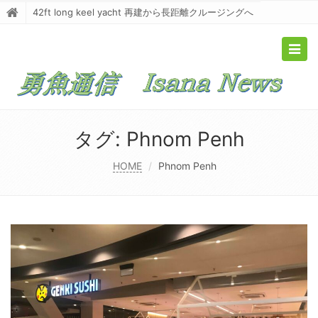
42ft long keel yacht 再建から長距離クルージングへ
Togg
navig
タグ:
Phnom Penh
HOME
Phnom Penh