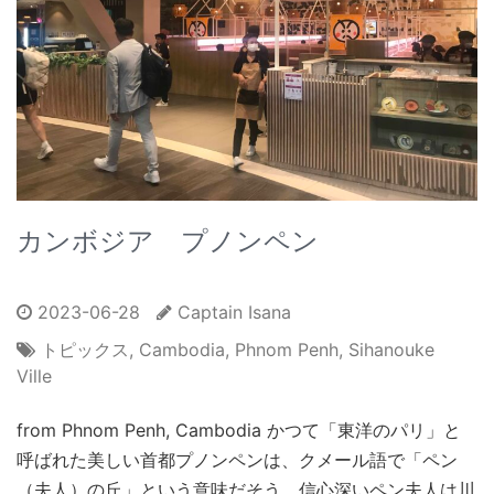
カンボジア プノンペン
2023-06-28
Captain Isana
トピックス
,
Cambodia
,
Phnom Penh
,
Sihanouke
Ville
from Phnom Penh, Cambodia かつて「東洋のパリ」と
呼ばれた美しい首都プノンペンは、クメール語で「ペン
（夫人）の丘」という意味だそう。信心深いペン夫人は川