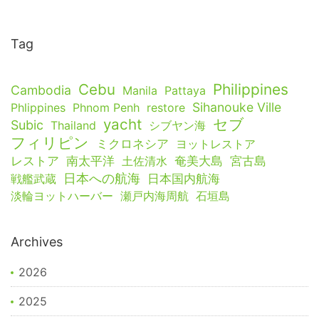
Tag
Cebu
Philippines
Cambodia
Manila
Pattaya
Sihanouke Ville
Phlippines
Phnom Penh
restore
yacht
セブ
Subic
Thailand
シブヤン海
フィリピン
ミクロネシア
ヨットレストア
レストア
南太平洋
土佐清水
奄美大島
宮古島
日本への航海
戦艦武蔵
日本国内航海
淡輪ヨットハーバー
瀬戸内海周航
石垣島
Archives
2026
2025