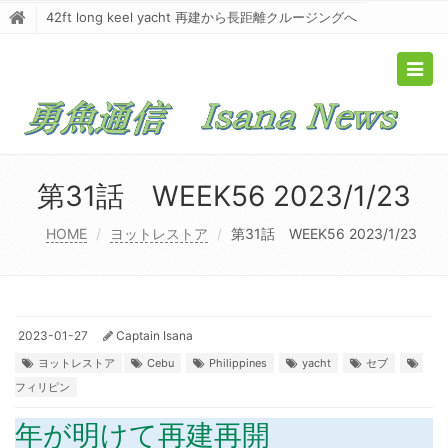
42ft long keel yacht 再建から長距離クルージングへ
Togg
navig
第31話 WEEK56 2023/1/23
HOME
ヨットレストア
第31話 WEEK56 2023/1/23
2023-01-27
Captain Isana
ヨットレストア
Cebu
Philippines
yacht
セブ
フィリピン
年が明けて再建再開