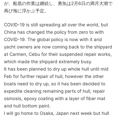
が、船底の作業は継続し、勇魚は2月6日の満月大潮で
再び海に浮かぶ予定。
COVID-19 is still spreading all over the world, but
China has changed the policy from zero to with
COVID-19. The global policy is now with it and
yacht owners are now coming back to the shipyard
at Carmen, Cebu for their suspended repair works,
which made the shipyard extremely busy.
It has been planned to dry up whole hull until mid
Feb for further repair of hull, however the other
boats need to dry up, so it has been decided to
expedite cleaning remaining parts of hull, repair
osmosis, epoxy coating with a layer of fiber mat
and hull bottom paint.
I will go home to Osaka, Japan next week but hull