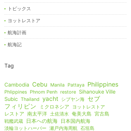
トピックス
ヨットレストア
航海計画
航海記
Tag
Cebu
Philippines
Cambodia
Manila
Pattaya
Sihanouke Ville
Phlippines
Phnom Penh
restore
yacht
セブ
Subic
Thailand
シブヤン海
フィリピン
ミクロネシア
ヨットレストア
レストア
南太平洋
土佐清水
奄美大島
宮古島
日本への航海
戦艦武蔵
日本国内航海
淡輪ヨットハーバー
瀬戸内海周航
石垣島