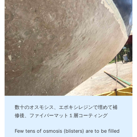
数十のオスモシス、エポキシレジンで埋めて補
修後、ファイバーマット１層コーティング
Few tens of osmosis (blisters) are to be filled