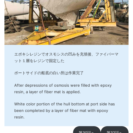
エポキシレジンでオスモシスの凹みを充填後、ファイバーマ
ット１層をレジンで固定した
ポートサイドの船底の白い所は作業完了
After depressions of osmosis were filled with epoxy
resin, a layer of fiber mat is applied.
White color portion of the hull bottom at port side has
been completed by a layer of fiber mat with epoxy
resin.
第30話へ
第32話へ