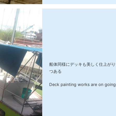
船体同様にデッキも美しく仕上がり
つある
Deck painting works are on going