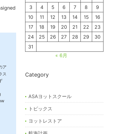
3
4
5
6
7
8
9
ssigned
10
11
12
13
14
15
16
17
18
19
20
21
22
23
24
25
26
27
28
29
30
31
« 6月
のア
ラス
Category
ず
g
ASAヨットスクール
bow
トピックス
ヨットレストア
航海計画