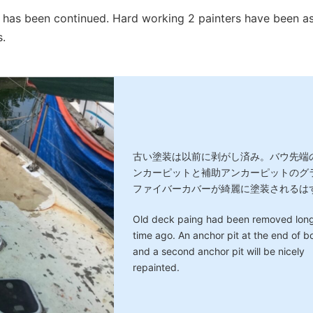
g has been continued. Hard working 2 painters have been a
s.
古い塗装は以前に剥がし済み。バウ先端
ンカーピットと補助アンカーピットのグ
ファイバーカバーが綺麗に塗装されるは
Old deck paing had been removed lon
time ago. An anchor pit at the end of 
and a second anchor pit will be nicely
repainted.