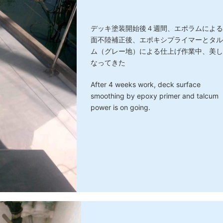
デッキ塗装開始後４週間、エポラムによる
面不陸補正後、エポキシプライマーとタル
ム（グレー地）による仕上げ作業中、美し
なってきた
After 4 weeks work, deck surface
smoothing by epoxy primer and talcum
power is on going.