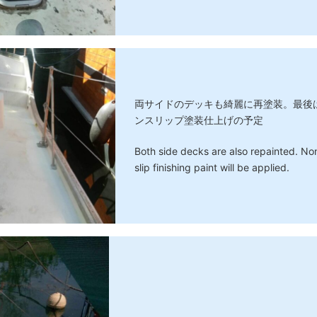
両サイドのデッキも綺麗に再塗装。最後
ンスリップ塗装仕上げの予定
Both side decks are also repainted. No
slip finishing paint will be applied.