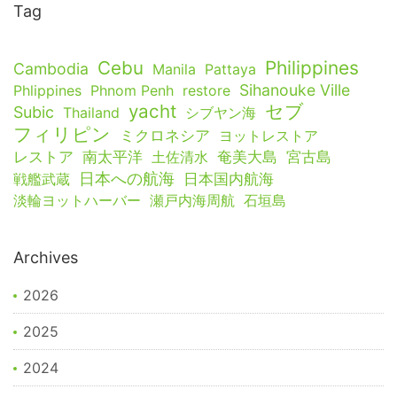
Tag
Cebu
Philippines
Cambodia
Manila
Pattaya
Sihanouke Ville
Phlippines
Phnom Penh
restore
yacht
セブ
Subic
Thailand
シブヤン海
フィリピン
ミクロネシア
ヨットレストア
レストア
南太平洋
土佐清水
奄美大島
宮古島
日本への航海
戦艦武蔵
日本国内航海
淡輪ヨットハーバー
瀬戸内海周航
石垣島
Archives
2026
2025
2024