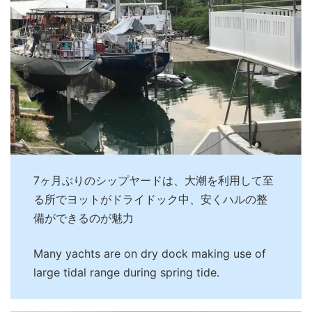
7ヶ月ぶりのシップヤードは、大潮を利用して至
る所でヨットがドライドック中、安くハルの整
備ができるのが魅力
Many yachts are on dry dock making use of
large tidal range during spring tide.