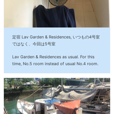
定宿 Lav Garden & Residences, いつもの4号室
ではなく、今回は5号室
Lav Garden & Residences as usual. For this
time, No.5 room instead of usual No.4 room.