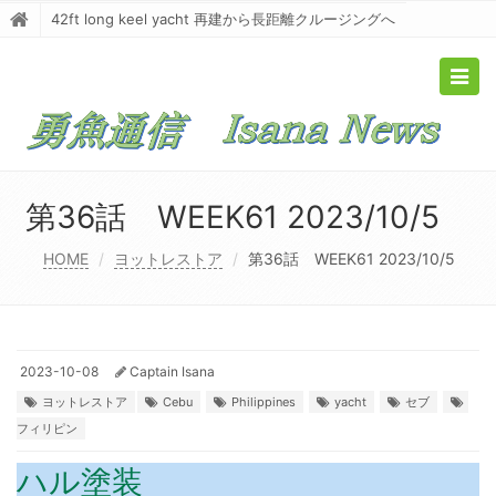
42ft long keel yacht 再建から長距離クルージングへ
Togg
navig
第36話 WEEK61 2023/10/5
HOME
ヨットレストア
第36話 WEEK61 2023/10/5
2023-10-08
Captain Isana
ヨットレストア
Cebu
Philippines
yacht
セブ
フィリピン
ハル塗装