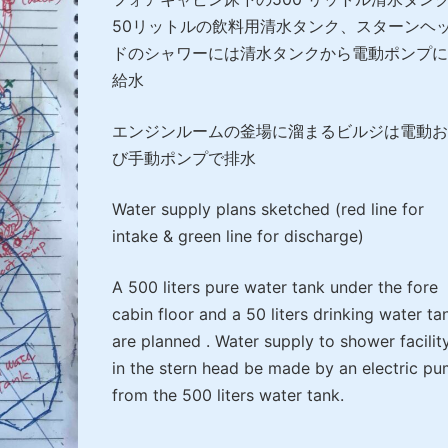
50リットルの飲料用清水タンク、スターンヘ
ドのシャワーには清水タンクから電動ポンプに
給水
エンジンルームの釜場に溜まるビルジは電動お
び手動ポンプで排水
Water supply plans sketched (red line for
intake & green line for discharge)
A 500 liters pure water tank under the fore
cabin floor and a 50 liters drinking water ta
are planned . Water supply to shower facilit
in the stern head be made by an electric p
from the 500 liters water tank.