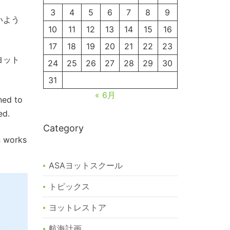
3
4
5
6
7
8
9
いよう
10
11
12
13
14
15
16
17
18
19
20
21
22
23
ヨット
24
25
26
27
28
29
30
31
« 6月
ned to
ed.
Category
n works
ASAヨットスクール
トピックス
ヨットレストア
航海計画
ク、