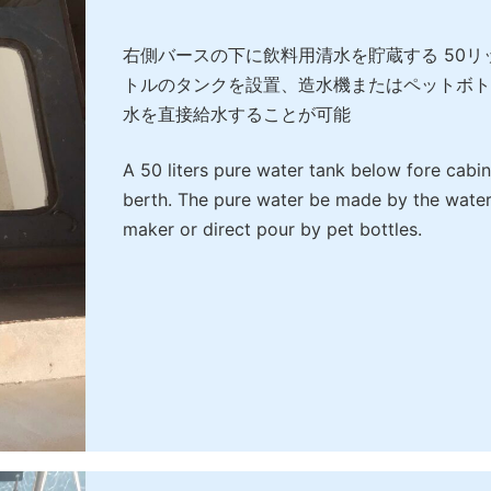
右側バースの下に飲料用清水を貯蔵する 50リ
トルのタンクを設置、造水機またはペットボト
水を直接給水することが可能
A 50 liters pure water tank below fore cabin
berth. The pure water be made by the wate
maker or direct pour by pet bottles.