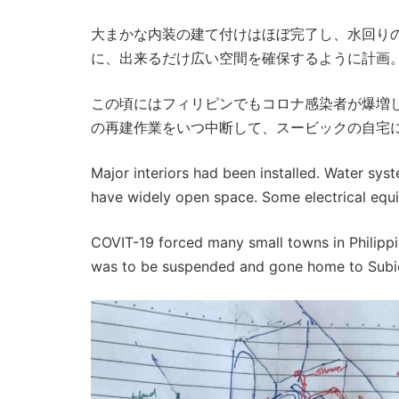
大まかな内装の建て付けはほぼ完了し、水回り
に、出来るだけ広い空間を確保するように計画
この頃にはフィリピンでもコロナ感染者が爆増
の再建作業をいつ中断して、スービックの自宅
Major interiors had been installed. Water sy
have widely open space. Some electrical equ
COVIT-19 forced many small towns in Philipp
was to be suspended and gone home to Subi