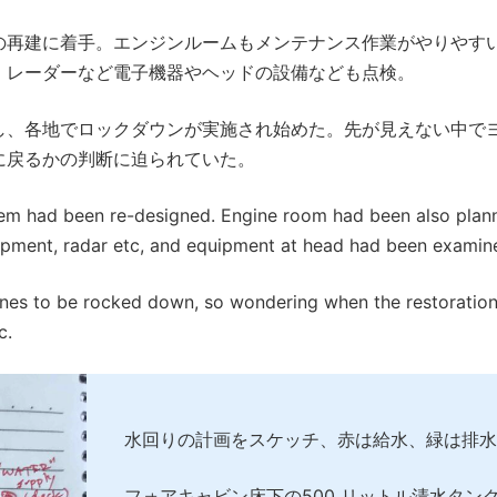
の再建に着手。エンジンルームもメンテナンス作業がやりやす
。レーダーなど電子機器やヘッドの設備なども点検。
し、各地でロックダウンが実施され始めた。先が見えない中で
に戻るかの判断に迫られていた。
stem had been re-designed. Engine room had been also plan
ipment, radar etc, and equipment at head had been examin
ines to be rocked down, so wondering when the restoratio
c.
水回りの計画をスケッチ、赤は給水、緑は排水
フォアキャビン床下の500 リットル清水タン