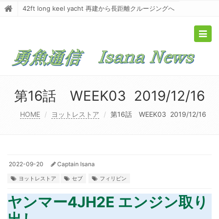
42ft long keel yacht 再建から長距離クルージングへ
Togg
navig
第16話 WEEK03 2019/12/16
HOME
ヨットレストア
第16話 WEEK03 2019/12/16
2022-09-20
Captain Isana
ヨットレストア
セブ
フィリピン
ヤンマー4JH2E エンジン取り