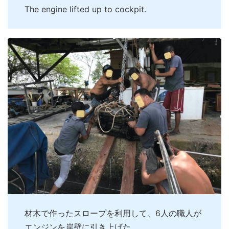
The engine lifted up to cockpit.
材木で作ったスロープを利用して、6人の職人が
エンジンを岸壁に引き上げた