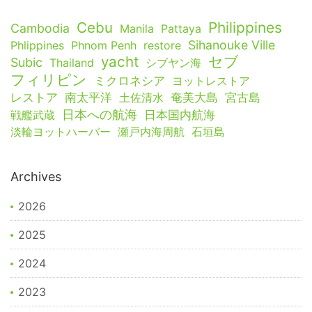
Cebu
Philippines
Cambodia
Manila
Pattaya
Sihanouke Ville
Phlippines
Phnom Penh
restore
yacht
セブ
Subic
Thailand
シブヤン海
フィリピン
ミクロネシア
ヨットレストア
レストア
南太平洋
土佐清水
奄美大島
宮古島
日本への航海
戦艦武蔵
日本国内航海
淡輪ヨットハーバー
瀬戸内海周航
石垣島
Archives
2026
2025
2024
2023