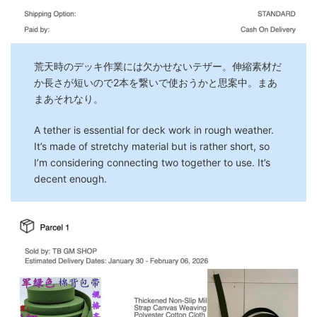
荒天時のデッキ作業には欠かせないテザー。伸縮素材だ
か長さが短いので2本を繋いで使おうかと思案中。まあ
まあそれなり。
A tether is essential for deck work in rough weather.
It’s made of stretchy material but is rather short, so
I’m considering connecting two together to use. It’s
decent enough.