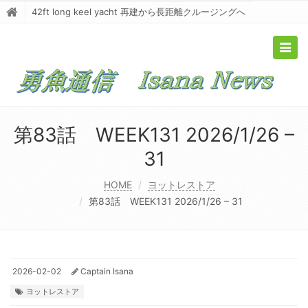
42ft long keel yacht 再建から長距離クルージングへ
Togg
navig
第83話 WEEK131 2026/1/26 –
31
HOME
ヨットレストア
第83話 WEEK131 2026/1/26 – 31
2026-02-02
Captain Isana
ヨットレストア