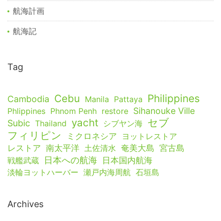
航海計画
航海記
Tag
Cebu
Philippines
Cambodia
Manila
Pattaya
Sihanouke Ville
Phlippines
Phnom Penh
restore
yacht
セブ
Subic
Thailand
シブヤン海
フィリピン
ミクロネシア
ヨットレストア
レストア
南太平洋
土佐清水
奄美大島
宮古島
日本への航海
戦艦武蔵
日本国内航海
淡輪ヨットハーバー
瀬戸内海周航
石垣島
Archives