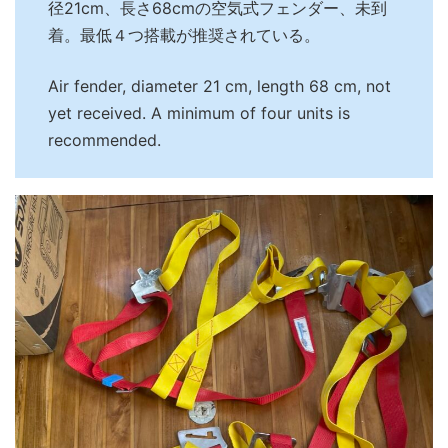
径21cm、長さ68cmの空気式フェンダー、未到
着。最低４つ搭載が推奨されている。
Air fender, diameter 21 cm, length 68 cm, not
yet received. A minimum of four units is
recommended.