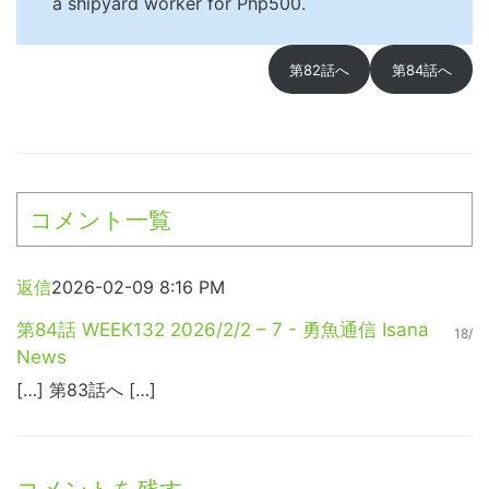
a shipyard worker for Php500.
第82話へ
第84話へ
コメント一覧
返信
2026-02-09 8:16 PM
第84話 WEEK132 2026/2/2 – 7 - 勇魚通信 Isana
18/
News
[…] 第83話へ […]