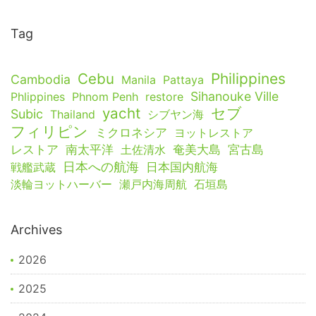
Tag
Cebu
Philippines
Cambodia
Manila
Pattaya
Sihanouke Ville
Phlippines
Phnom Penh
restore
yacht
セブ
Subic
Thailand
シブヤン海
フィリピン
ミクロネシア
ヨットレストア
レストア
南太平洋
土佐清水
奄美大島
宮古島
日本への航海
戦艦武蔵
日本国内航海
淡輪ヨットハーバー
瀬戸内海周航
石垣島
Archives
2026
2025