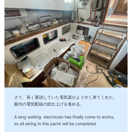
さて、長く要請していた電気屋がようやく来てくれた。
艇内の電気配線の総仕上げを進める。
A long waiting electrician has finally come to works,
so all wiring in this yacht will be completed.