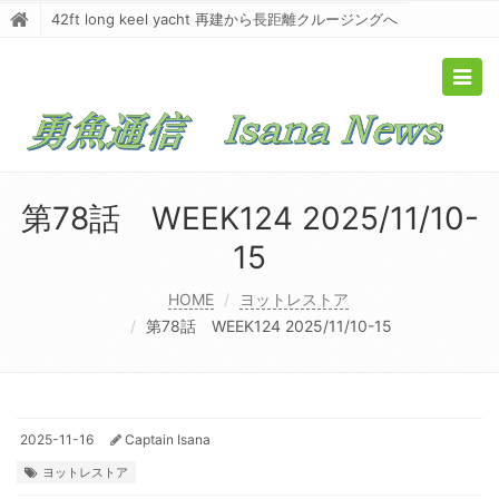
42ft long keel yacht 再建から長距離クルージングへ
Togg
navig
第78話 WEEK124 2025/11/10-
15
HOME
ヨットレストア
第78話 WEEK124 2025/11/10-15
2025-11-16
Captain Isana
ヨットレストア