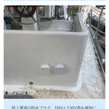
陸上電源の防水プラグ。110Vと230V用を個別に