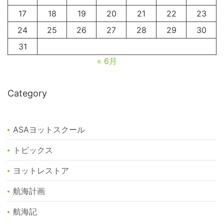
17
18
19
20
21
22
23
24
25
26
27
28
29
30
31
« 6月
Category
ASAヨットスクール
トピックス
ヨットレストア
航海計画
航海記