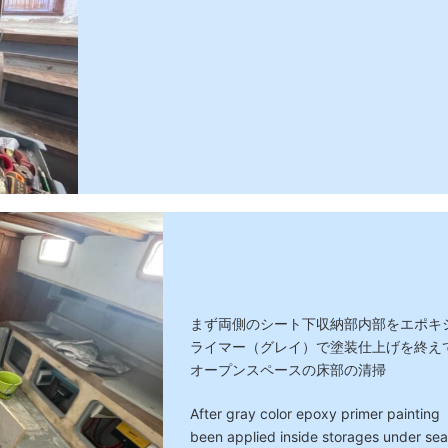
まず両側のシート下収納部内部をエポキ
ライマー（グレイ）で塗装仕上げを終え
オープンスペースの床部の清掃
After gray color epoxy primer painting
been applied inside storages under sea