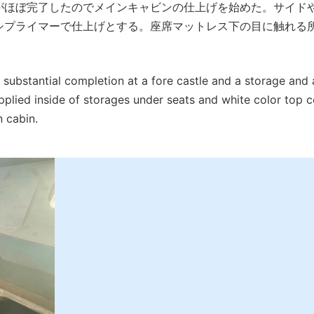
がほぼ完了したのでメインキャビンの仕上げを始めた。サイド
シプライマーで仕上げとする。座席マットレス下の目に触れる
r substantial completion at a fore castle and a storage and
plied inside of storages under seats and white color top co
n cabin.