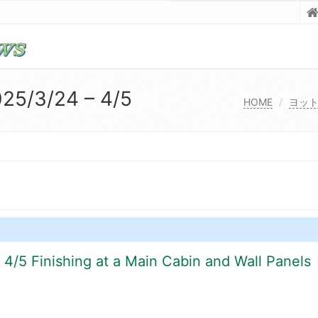
5/3/24 – 4/5
HOME
ヨッ
/5 Finishing at a Main Cabin and Wall Panels