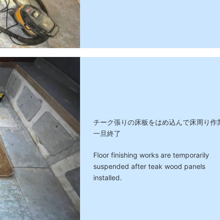
チーク張りの床板をはめ込んで床周り作
一旦終了
Floor finishing works are temporarily
suspended after teak wood panels
installed.