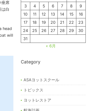
や座席
3
4
5
6
7
8
9
所は白
10
11
12
13
14
15
16
17
18
19
20
21
22
23
 a head
24
25
26
27
28
29
30
at will
31
« 6月
Category
ASAヨットスクール
トピックス
ヨットレストア
航海計画