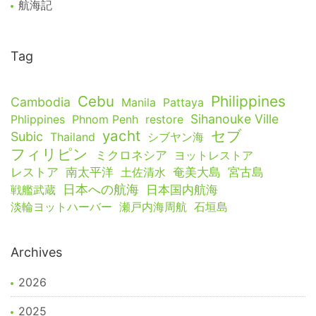
航海記
Tag
Cebu
Philippines
Cambodia
Manila
Pattaya
Sihanouke Ville
Phlippines
Phnom Penh
restore
yacht
セブ
Subic
Thailand
シブヤン海
フィリピン
ミクロネシア
ヨットレストア
レストア
南太平洋
土佐清水
奄美大島
宮古島
日本への航海
戦艦武蔵
日本国内航海
淡輪ヨットハーバー
瀬戸内海周航
石垣島
Archives
2026
2025