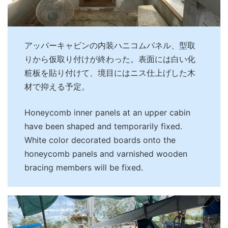
アッパーキャビンの内装ハニコムパネル、型取
りから仮取り付けが終わった。表面には白い化
粧板を貼り付けて、境目にはニス仕上げした木
材で抑える予定。
Honeycomb inner panels at an upper cabin
have been shaped and temporarily fixed.
White color decorated boards onto the
honeycomb panels and varnished wooden
bracing members will be fixed.