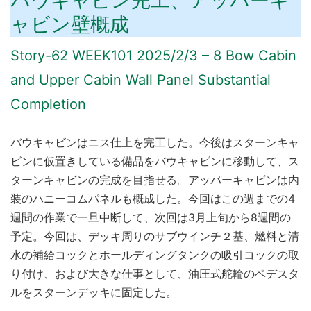
バウキャビン完工、アッパーキ
ャビン壁概成
Story-62 WEEK101 2025/2/3 – 8 Bow Cabin
and Upper Cabin Wall Panel Substantial
Completion
バウキャビンはニス仕上を完工した。今後はスターンキャ
ビンに仮置きしている備品をバウキャビンに移動して、ス
ターンキャビンの完成を目指せる。アッパーキャビンは内
装のハニーコムパネルも概成した。今回はこの週までの4
週間の作業で一旦中断して、次回は3月上旬から8週間の
予定。今回は、デッキ周りのサブウインチ２基、燃料と清
水の補給コックとホールディングタンクの吸引コックの取
り付け、および大きな仕事として、油圧式舵輪のペデスタ
ルをスターンデッキに固定した。