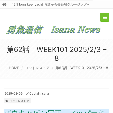
42ft long keel yacht 再建から長距離クルージングへ
Togg
navig
第62話 WEEK101 2025/2/3 –
8
HOME
ヨットレストア
第62話 WEEK101 2025/2/3 – 8
2025-02-09
Captain Isana
ヨットレストア