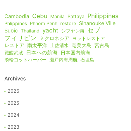
Cebu
Philippines
Cambodia
Manila
Pattaya
Sihanouke Ville
Phlippines
Phnom Penh
restore
yacht
セブ
Subic
Thailand
シブヤン海
フィリピン
ミクロネシア
ヨットレストア
レストア
南太平洋
土佐清水
奄美大島
宮古島
日本への航海
戦艦武蔵
日本国内航海
淡輪ヨットハーバー
瀬戸内海周航
石垣島
Archives
2026
2025
2024
2023