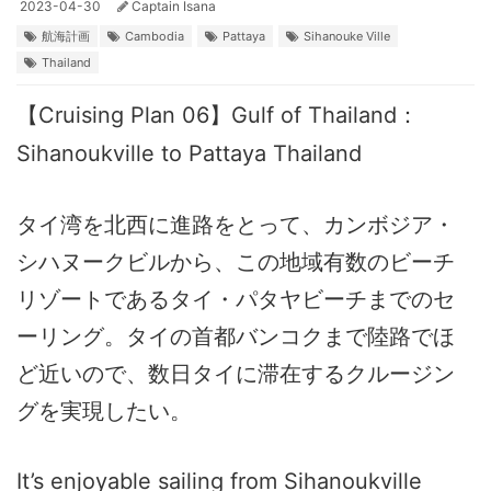
2023-04-30
Captain Isana
航海計画
Cambodia
Pattaya
Sihanouke Ville
Thailand
【Cruising Plan 06】Gulf of Thailand：
Sihanoukville to Pattaya Thailand
タイ湾を北西に進路をとって、カンボジア・
シハヌークビルから、この地域有数のビーチ
リゾートであるタイ・パタヤビーチまでのセ
ーリング。タイの首都バンコクまで陸路でほ
ど近いので、数日タイに滞在するクルージン
グを実現したい。
It’s enjoyable sailing from Sihanoukville