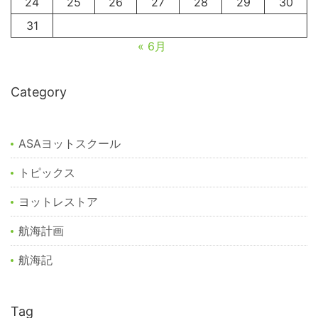
24
25
26
27
28
29
30
31
« 6月
Category
ASAヨットスクール
トピックス
ヨットレストア
航海計画
航海記
Tag