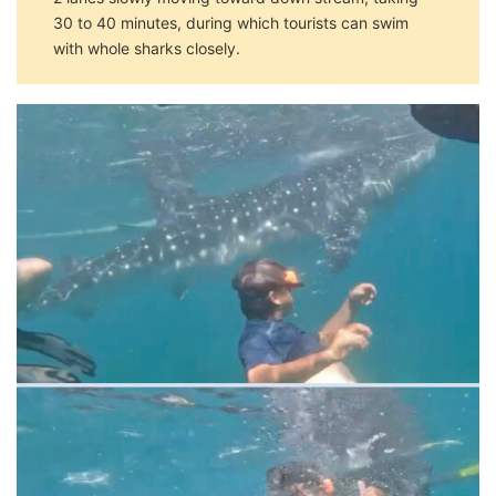
30 to 40 minutes, during which tourists can swim
with whole sharks closely.