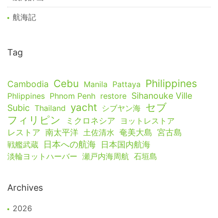
航海記
Tag
Cebu
Philippines
Cambodia
Manila
Pattaya
Sihanouke Ville
Phlippines
Phnom Penh
restore
yacht
セブ
Subic
Thailand
シブヤン海
フィリピン
ミクロネシア
ヨットレストア
レストア
南太平洋
土佐清水
奄美大島
宮古島
日本への航海
戦艦武蔵
日本国内航海
淡輪ヨットハーバー
瀬戸内海周航
石垣島
Archives
2026