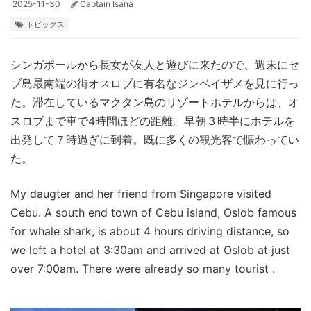
2025-11-30
Captain Isana
トピックス
シンガポールから長女が友人と遊びに来たので、週末にセ
ブ島最南端の街オスロブに有名なジンベイザメを見に行っ
た。滞在しているマクタン島のリゾートホテルからは、オ
スロブまで車で4時間ほどの距離。早朝３時半にホテルを
出発して７時過ぎに到着。既に多くの観光客で賑わってい
た。
My daugter and her friend from Singapore visited
Cebu. A south end town of Cebu island, Oslob famous
for whale shark, is about 4 hours driving distance, so
we left a hotel at 3:30am and arrived at Oslob at just
over 7:00am. There were already so many tourist .