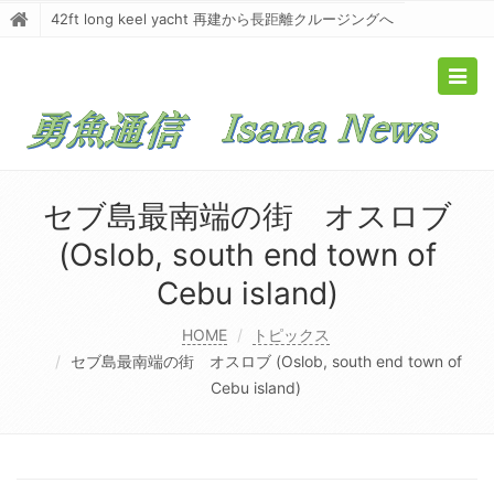
42ft long keel yacht 再建から長距離クルージングへ
Togg
navig
セブ島最南端の街 オスロブ
(Oslob, south end town of
Cebu island)
HOME
トピックス
セブ島最南端の街 オスロブ (Oslob, south end town of
Cebu island)